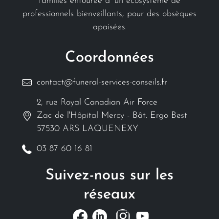
familles entourée d' un écosystème de
professionnels bienveillants, pour des obsèques
apaisées.
Coordonnées
contact@funeral-services-conseils.fr
2, rue Royal Canadian Air Force
Zac de l'Hôpital Mercy - Bât. Ergo Best
57530 ARS LAQUENEXY
03 87 60 16 81
Suivez-nous sur les
réseaux