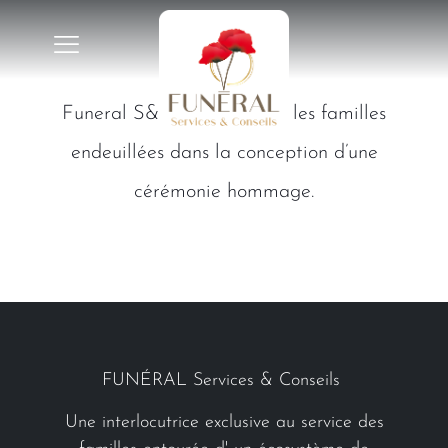
Funeral S&C accompagne les familles
endeuillées dans la conception d’une
cérémonie hommage.
FUNÉRAL Services & Conseils
Une interlocutrice exclusive au service des