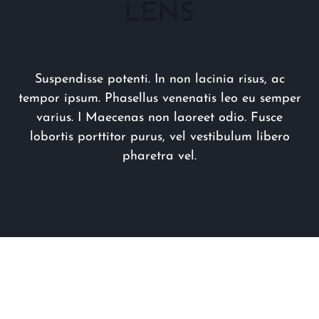
LENS
Suspendisse potenti. In non lacinia risus, ac
tempor ipsum. Phasellus venenatis leo eu semper
varius. I Maecenas non laoreet odio. Fusce
lobortis porttitor purus, vel vestibulum libero
pharetra vel.