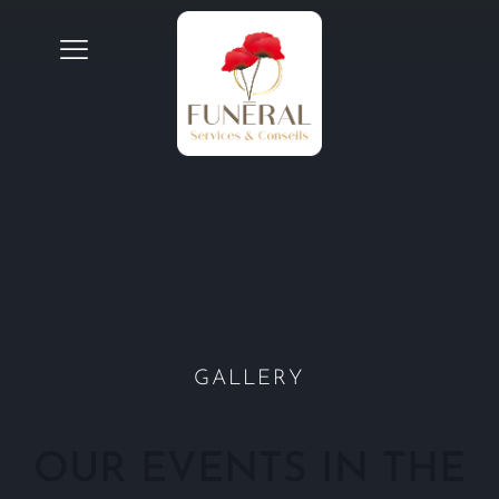
GALLERY
OUR EVENTS IN THE