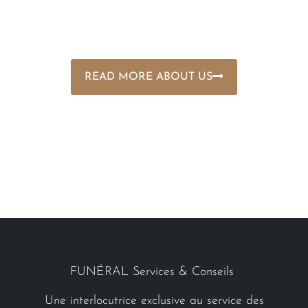
READ MORE ABOUT US
FUNÉRAL Services & Conseils
Une interlocutrice exclusive au service des